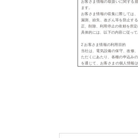
お客さま情報の取扱いに関する
ます。
お客さま情報の収集に際しては、
漏測、紛失、改ざん等を防止する
正、削除、利用停止の依頼を所定
具体的には、以下の内容に従って
2 お客さま情報の利用目的
当社は、電気設備の保守、改修、
ただくにあたり、各種の申込みの
を通じて、お客さまの個人情報(
利用させていただきます。 電気
PR、調査・データ集積、研究開
関、協力会社等に業務の一部を
す。その場合、当社は業務委託先
3 お客さま情報の第三者への開
者へ開示又は提供いたしません。