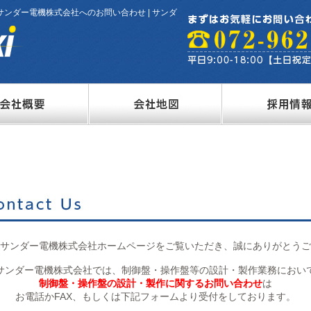
ンダー電機株式会社へのお問い合わせ | サンダ
サンダー電機株式会社ホームページをご覧いただき、誠にありがとうご
サンダー電機株式会社では、制御盤・操作盤等の設計・製作業務におい
制御盤・操作盤の設計・製作に関するお問い合わせ
は
お電話かFAX、もしくは下記フォームより受付をしております。