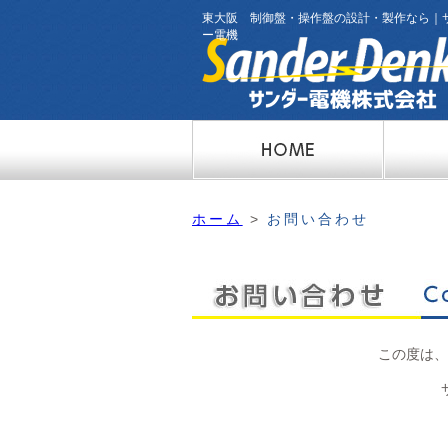
東大阪 制御盤・操作盤の設計・製作なら｜サ
ー電機
ホーム
>
お問い合わせ
この度は、