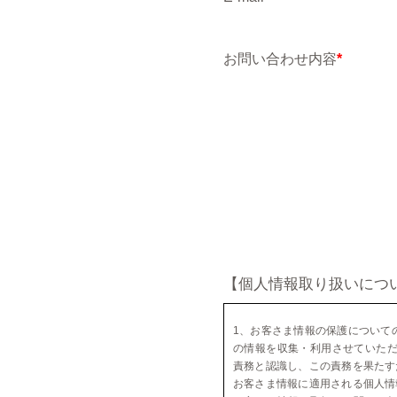
お問い合わせ内容
*
【個人情報取り扱いにつ
1、お客さま情報の保護について
の情報を収集・利用させていただ
責務と認識し、この責務を果たす
お客さま情報に適用される個人情