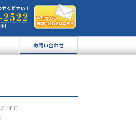
ざいます。
て