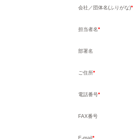
会社／団体名(ふりがな)
*
担当者名
*
部署名
ご住所
*
電話番号
*
FAX番号
E-mail
*