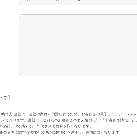
いて】
の考え方 当社は、当社の業務を円滑に行うため、お客さまの電子メールアドレス
い ております。当社は、これらのお客さまの個人情報(以下「お客さま情報」と
ために、次の方針の下でお客さま情報を取り扱います。
報の保護に関する法律その他の関係法令を遵守し、適切に取り扱います。